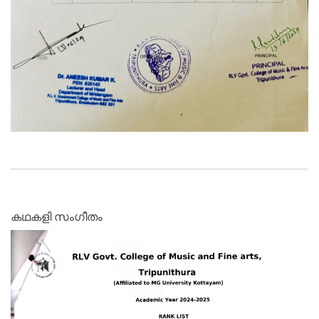
കഥകളി സംഗീതം