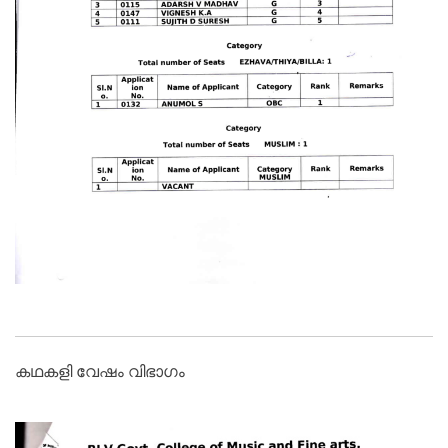
കഥകളി വേഷം വിഭാഗം