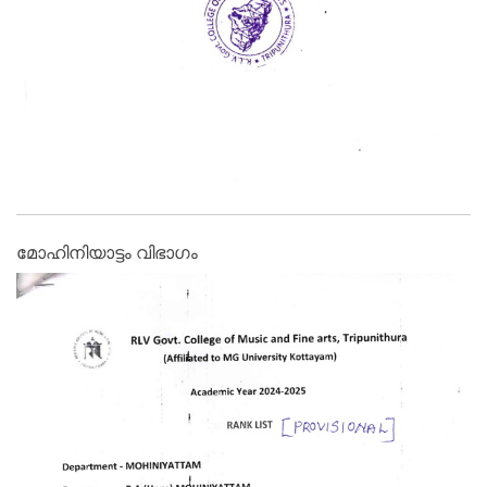
മോഹിനിയാട്ടം വിഭാഗം