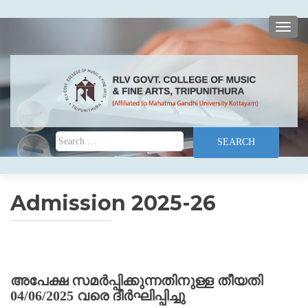
TOGG
Search for:
Admission 2025-26
അപേക്ഷ സമർപ്പിക്കുന്നതിനുള്ള തീയതി
04/06/2025 വരെ ദീർഘിപ്പിച്ചു