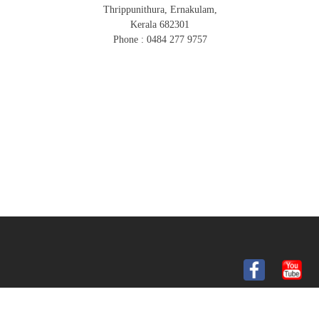
Thrippunithura, Ernakulam,
Kerala 682301
Phone : 0484 277 9757