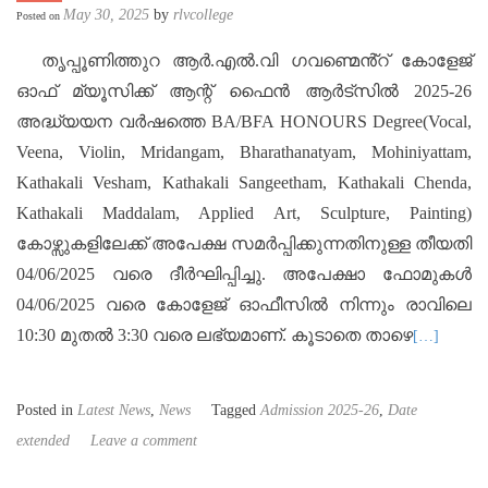
May 30, 2025
by
rlvcollege
Posted on
തൃപ്പൂണിത്തുറ ആർ.എൽ.വി ഗവണ്മെൻ്റ് കോളേജ്
ഓഫ് മ്യൂസിക്ക് ആന്റ് ഫൈൻ ആർട്‌സിൽ 2025-26
അദ്ധ്യയന വർഷത്തെ BA/BFA HONOURS Degree(Vocal,
Veena, Violin, Mridangam, Bharathanatyam, Mohiniyattam,
Kathakali Vesham, Kathakali Sangeetham, Kathakali Chenda,
Kathakali Maddalam, Applied Art, Sculpture, Painting)
കോഴ്സുകളിലേക്ക് അപേക്ഷ സമർപ്പിക്കുന്നതിനുള്ള തീയതി
04/06/2025 വരെ ദീർഘിപ്പിച്ചു. അപേക്ഷാ ഫോമുകൾ
04/06/2025 വരെ കോളേജ് ഓഫീസിൽ നിന്നും രാവിലെ
10:30 മുതൽ 3:30 വരെ ലഭ്യമാണ്. കൂടാതെ താഴെ
[…]
Posted in
Latest News
,
News
Tagged
Admission 2025-26
,
Date
extended
Leave a comment