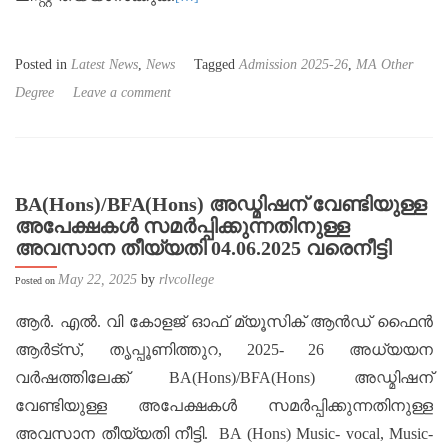
Posted in
Latest News
,
News
Tagged
Admission 2025-26
,
MA Other
Degree
Leave a comment
BA(Hons)/BFA(Hons) അഡ്മിഷന് വേണ്ടിയുള്ള
അപേക്ഷകൾ സമർപ്പിക്കുന്നതിനുള്ള
അവസാന തീയ്യതി 04.06.2025 വരെനീട്ടി
May 22, 2025
by
rlvcollege
Posted on
ആർ. എൽ. വി കോളജ് ഓഫ് മ്യൂസിക് ആൻഡ് ഫൈൻ
ആർട്സ്, തൃപ്പൂണിത്തുറ, 2025- 26 അധ്യയന
വർഷത്തിലേക്ക് BA(Hons)/BFA(Hons) അഡ്മിഷന്
വേണ്ടിയുള്ള അപേക്ഷകൾ സമർപ്പിക്കുന്നതിനുള്ള
അവസാന തീയ്യതി നീട്ടി. BA (Hons) Music- vocal, Music-