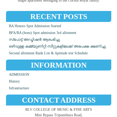
single apartment belonging to the Cochin Royal family.
RECENT POSTS
BA Honors Spot Admission Started
BFA/BA (hons) Spot admission 3rd allotment
സ്പോട്ട് അഡ്മിഷൻ ആരംഭിച്ചു.
ഒഴിവുള്ള കമ്മ്യൂണിറ്റി സീറ്റുകളിലേക്ക് അപേക്ഷ ക്ഷണിച്ചു.
Second allotment Rank List & Aptitude test Schedule
INFORMATION
ADMISSION
History
Infrastructure
CONTACT ADDRESS
RLV COLLEGE OF MUSIC & FINE ARTS
Mini Bypass Tripunithura Road,